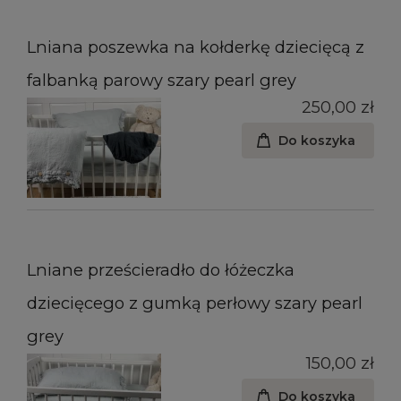
Lniana poszewka na kołderkę dziecięcą z
falbanką parowy szary pearl grey
250,00 zł
Do koszyka
Lniane prześcieradło do łóżeczka
dziecięcego z gumką perłowy szary pearl
grey
150,00 zł
Do koszyka