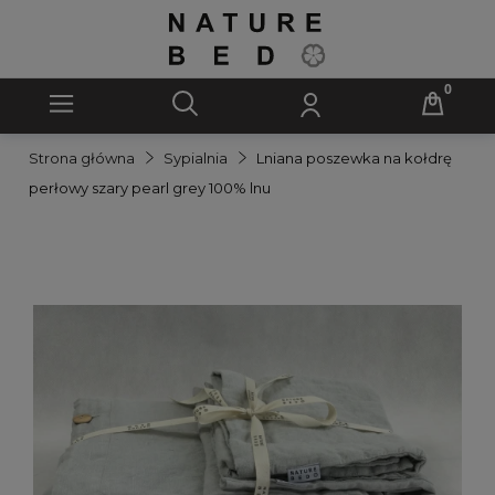
Strona główna
Sypialnia
Lniana poszewka na kołdrę
perłowy szary pearl grey 100% lnu