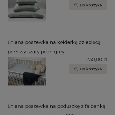
Do koszyka
Lniana poszewka na kołderkę dziecięcą
perłowy szary pearl grey
230,00 zł
Do koszyka
Lniana poszewka na poduszkę z falbanką