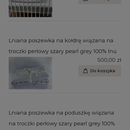
Lniana poszewka na kołdrę wiązana na
troczki perłowy szary pearl grey 100% lnu
500,00 zł
Do koszyka
Lniana poszewka na poduszkę wiązana
na troczki perłowy szary pearl grey 100%