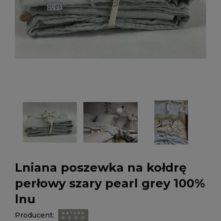
Lniana poszewka na kołdrę
perłowy szary pearl grey 100%
lnu
Producent: