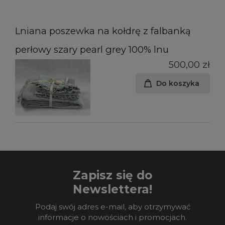
Lniana poszewka na kołdrę z falbanką
perłowy szary pearl grey 100% lnu
500,00 zł
Do koszyka
Zapisz się do
Newslettera!
Podaj swój adres e-mail, aby otrzymywać
informacje o nowościach i promocjach.