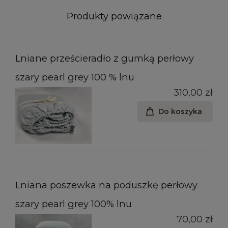
Produkty powiązane
Lniane prześcieradło z gumką perłowy
szary pearl grey 100 % lnu
310,00 zł
Do koszyka
Lniana poszewka na poduszkę perłowy
szary pearl grey 100% lnu
70,00 zł