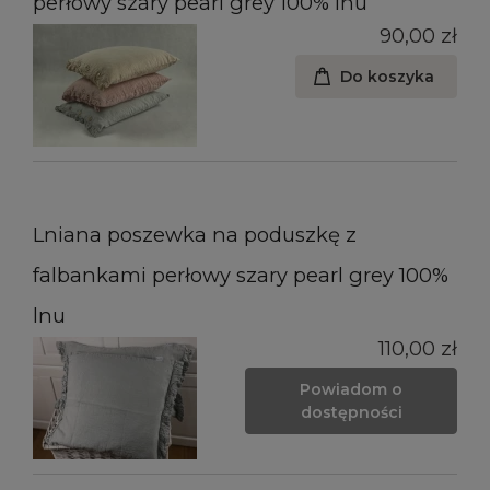
perłowy szary pearl grey 100% lnu
90,00 zł
Do koszyka
Lniana poszewka na poduszkę z
falbankami perłowy szary pearl grey 100%
lnu
110,00 zł
Powiadom o
dostępności