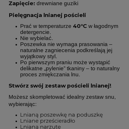
Zapięcie:
drewniane guziki
Pielęgnacja lnianej pościeli
40°C
Prać w temperaturze
w łagodnym
detergencie.
Nie wybielać.
Poszewka nie wymaga prasowania –
naturalne zagniecenia podkreślają jej
wyjątkowy styl.
Po pierwszym praniu może wystąpić
delikatne „pylenie” tkaniny – to naturalny
proces zmiękczania lnu.
Stwórz swój zestaw pościeli lnianej!
Możesz skompletować idealny zestaw snu,
wybierając:
Lnianą poszewkę na poduszkę
Lniane prześcieradło
Lnianą narzutę