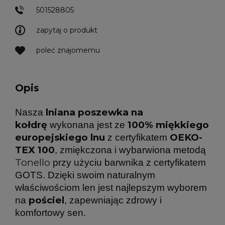
501528805
zapytaj o produkt
poleć znajomemu
Opis
lniana poszewka na
Nasza
kołdrę
100% miękkiego
wykonana jest ze
europejskiego lnu
OEKO-
z certyfikatem
TEX 100
, zmiękczona i wybarwiona metodą
Tonello
przy użyciu barwnika z certyfikatem
GOTS. Dzięki swoim naturalnym
właściwościom len jest najlepszym wyborem
pościel
na
, zapewniając zdrowy i
komfortowy sen.