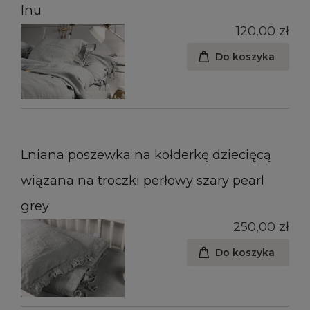
lnu
120,00 zł
Do koszyka
Lniana poszewka na kołderkę dziecięcą
wiązana na troczki perłowy szary pearl
grey
250,00 zł
Do koszyka