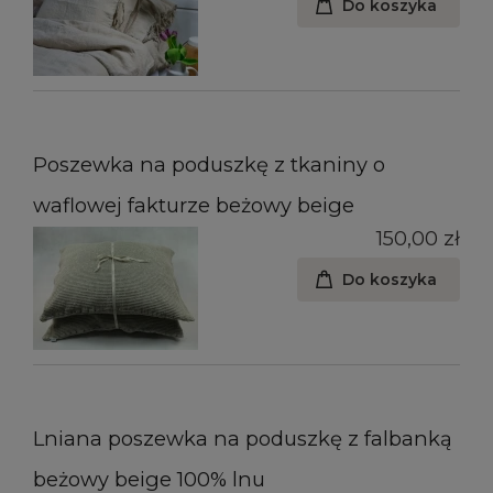
Do koszyka
Poszewka na poduszkę z tkaniny o
waflowej fakturze beżowy beige
150,00 zł
Do koszyka
Lniana poszewka na poduszkę z falbanką
beżowy beige 100% lnu