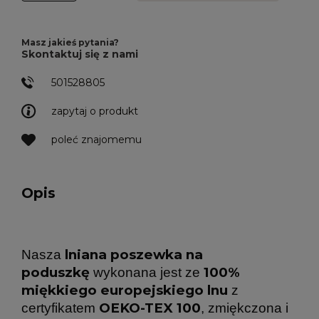
Masz jakieś pytania?
Skontaktuj się z nami
501528805
zapytaj o produkt
poleć znajomemu
Opis
lniana poszewka na
Nasza
poduszkę
100%
wykonana jest ze
miękkiego europejskiego lnu
z
OEKO-TEX 100
certyfikatem
, zmiękczona i