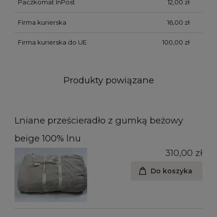
Paczkomat InPost
12,00 zł
Firma kurierska
16,00 zł
Firma kurierska do UE
100,00 zł
Produkty powiązane
Lniane prześcieradło z gumką beżowy
beige 100% lnu
310,00 zł
Do koszyka