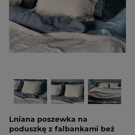
Lniana poszewka na
poduszkę z falbankami beż