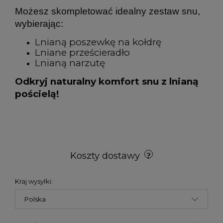
Możesz skompletować idealny zestaw snu,
wybierając:
Lnianą poszewkę na kołdrę
Lniane prześcieradło
Lnianą narzutę
Odkryj naturalny komfort snu z lnianą
pościelą!
Koszty dostawy
Kraj wysyłki: