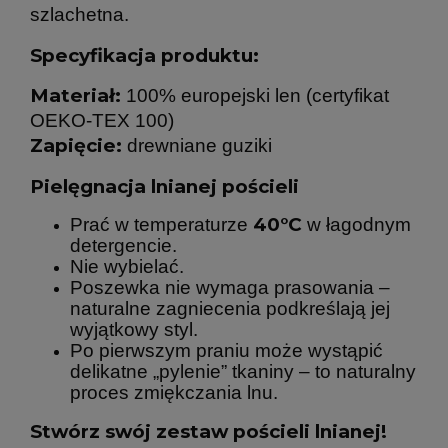
szlachetna.
Specyfikacja produktu:
Materiał:
100% europejski len (certyfikat
OEKO-TEX 100)
Zapięcie:
drewniane guziki
Pielęgnacja lnianej pościeli
40°C
Prać w temperaturze
w łagodnym
detergencie.
Nie wybielać.
Poszewka nie wymaga prasowania –
naturalne zagniecenia podkreślają jej
wyjątkowy styl.
Po pierwszym praniu może wystąpić
delikatne „pylenie” tkaniny – to naturalny
proces zmiękczania lnu.
Stwórz swój zestaw pościeli lnianej!