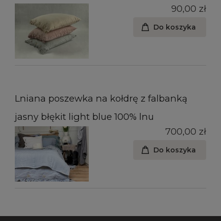
90,00 zł
Do koszyka
Lniana poszewka na kołdrę z falbanką
jasny błękit light blue 100% lnu
700,00 zł
Do koszyka