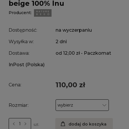
beige 100% lnu
Producent:
Dostępność:
na wyczerpaniu
Wysyłka w:
2 dni
Dostawa:
od 12,00 zł
- Paczkomat
InPost
(Polska)
110,00 zł
Cena:
Rozmiar:
dodaj do koszyka
szt.