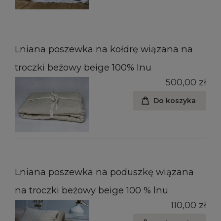
Lniana poszewka na kołdrę wiązana na
troczki beżowy beige 100% lnu
500,00 zł
Do koszyka
Lniana poszewka na poduszkę wiązana
na troczki beżowy beige 100 % lnu
110,00 zł