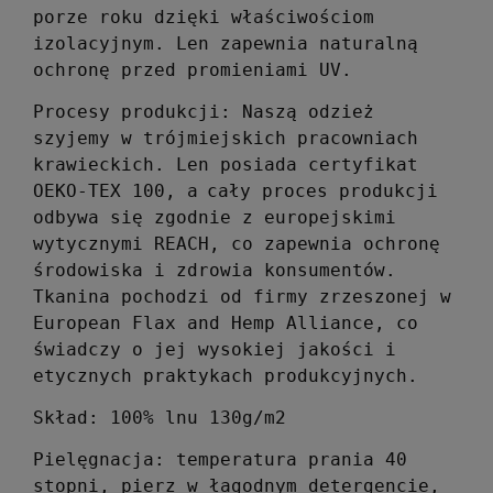
porze roku dzięki właściwościom
izolacyjnym. Len zapewnia naturalną
ochronę przed promieniami UV.
Procesy produkcji: Naszą odzież
szyjemy w trójmiejskich pracowniach
krawieckich. Len posiada certyfikat
OEKO-TEX 100, a
cały proces produkcji
odbywa się zgodnie z europejskimi
wytycznymi REACH, co zapewnia ochronę
środowiska i zdrowia konsumentów.
Tkanina pochodzi od firmy zrzeszonej w
European Flax and Hemp Alliance, co
świadczy o jej wysokiej jakości i
etycznych praktykach produkcyjnych.
Skład: 100% lnu 130g/m2
Pielęgnacja: temperatura prania 40
stopni, pierz w łagodnym detergencie,