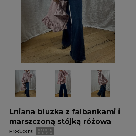
Lniana bluzka z falbankami i
marszczoną stójką różowa
Producent: