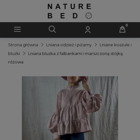
Strona główna
Lniana odzież i piżamy
Lniane koszule i
bluzki
Lniana bluzka z falbankami i marszczoną stójką
różowa