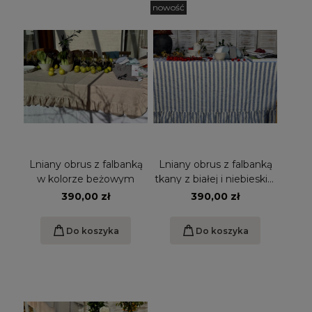
nowość
Lniany obrus z falbanką
Lniany obrus z falbanką
w kolorze beżowym
tkany z białej i niebieskiej
przędzy w szerokie pasy
390,00 zł
390,00 zł
Do koszyka
Do koszyka