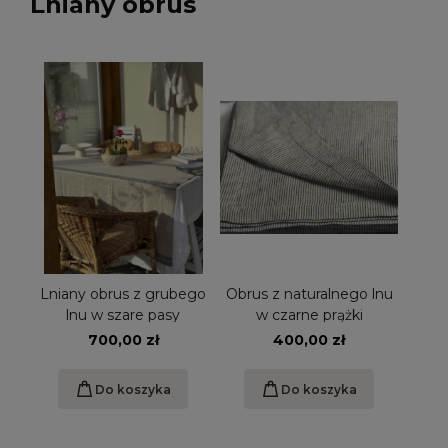
Lniany obrus
Lniany obrus z grubego
Obrus z naturalnego lnu
lnu w szare pasy
w czarne prążki
700,00 zł
400,00 zł
Do koszyka
Do koszyka