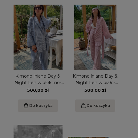
Kimono lniane Day &
Kimono lniane Day &
Night Len w błękitno-
Night Len w biało-
niebieskie pasy
czerwone prążki
500,00 zł
500,00 zł
Do koszyka
Do koszyka