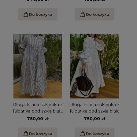
prążki S/M
Do koszyka
Do koszyka
Długa lniana sukienka z
Długa lniana sukienka z
falbanką pod szyją biała
falbanką pod szyją biała
w błękitne prążki
750,00 zł
750,00 zł
Do koszyka
Do koszyka