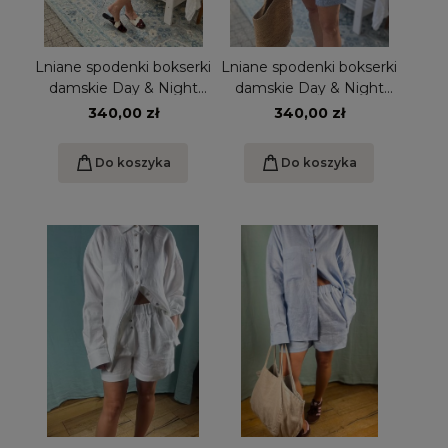
Lniane spodenki bokserki
Lniane spodenki bokserki
damskie Day & Night
damskie Day & Night
Len w błękitno-niebieskie
Len niebieska pepitka
340,00 zł
340,00 zł
pasy S/M
S/M
Do koszyka
Do koszyka