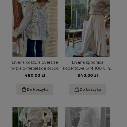
Lniana koszula oversize
Lniana spódnica
w biało-niebieskie prążki
kopertowa S/M 100% lnu
naturalna
480,00 zł
640,00 zł
Do koszyka
Do koszyka