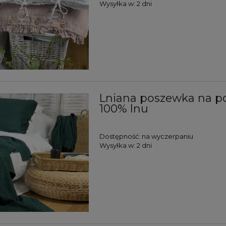
Wysyłka w:
2 dni
Lniana poszewka na po
100% lnu
Dostępność:
na wyczerpaniu
Wysyłka w:
2 dni