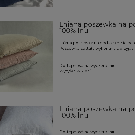
Lniana poszewka na p
100% lnu
Lniana poszewka na poduszkę z falbank
Poszewka została wykonana z przyjaz
Dostępność:
na wyczerpaniu
Wysyłka w:
2 dni
Lniana poszewka na po
100% lnu
Dostępność:
na wyczerpaniu