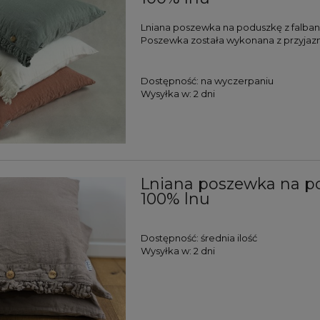
Lniana poszewka na poduszkę z falbank
Poszewka została wykonana z przyjaz
Dostępność:
na wyczerpaniu
Wysyłka w:
2 dni
Lniana poszewka na po
100% lnu
Dostępność:
średnia ilość
Wysyłka w:
2 dni