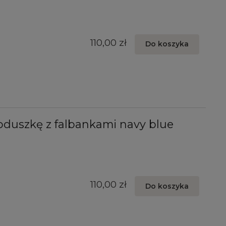
110,00 zł
Do koszyka
duszkę z falbankami navy blue
110,00 zł
Do koszyka