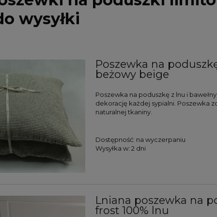
o wysyłki
Poszewka na poduszkę 
beżowy beige
Poszewka na poduszkę z lnu i bawełny
dekorację każdej sypialni. Poszewka z
naturalnej tkaniny.
Dostępność:
na wyczerpaniu
Wysyłka w:
2 dni
Lniana poszewka na po
frost 100% lnu