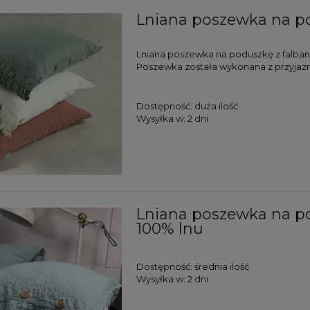
Lniana poszewka na po
Lniana poszewka na poduszkę z falbank
Poszewka została wykonana z przyjaz
Dostępność:
duża ilość
Wysyłka w:
2 dni
Lniana poszewka na p
100% lnu
Dostępność:
średnia ilość
Wysyłka w:
2 dni