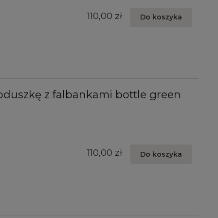
110,00 zł
Do koszyka
duszkę z falbankami bottle green
110,00 zł
Do koszyka