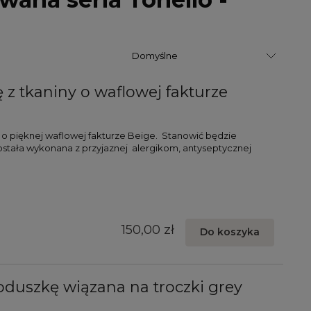
z tkaniny o waflowej fakturze
 o pięknej waflowej fakturze Beige. Stanowić będzie
ostała wykonana z przyjaznej alergikom, antyseptycznej
150,00 zł
Do koszyka
duszkę wiązana na troczki grey