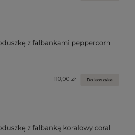
oduszkę z falbankami peppercorn
110,00 zł
Do koszyka
duszkę z falbanką koralowy coral