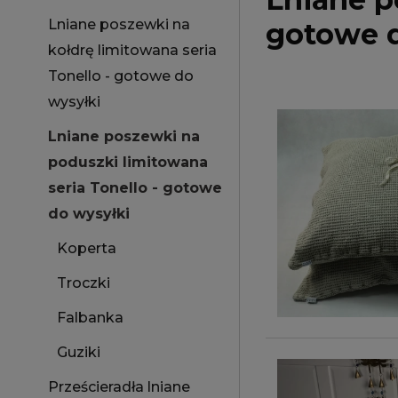
Lniane poszewki na
gotowe d
kołdrę limitowana seria
Tonello - gotowe do
wysyłki
Lniane poszewki na
poduszki limitowana
seria Tonello - gotowe
do wysyłki
Koperta
Troczki
Falbanka
Guziki
Prześcieradła lniane