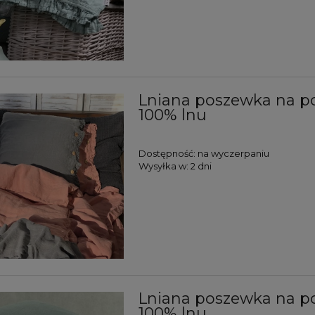
Lniana poszewka na p
100% lnu
Dostępność:
na wyczerpaniu
Wysyłka w:
2 dni
Lniana poszewka na po
100% lnu