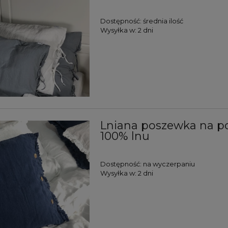
Dostępność:
średnia ilość
Wysyłka w:
2 dni
Lniana poszewka na po
100% lnu
Dostępność:
na wyczerpaniu
Wysyłka w:
2 dni