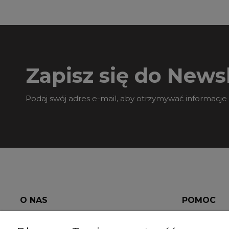
Zapisz się do Newsl
Podaj swój adres e-mail, aby otrzymywać informacje
O NAS
POMOC
O nas
Wysyłka