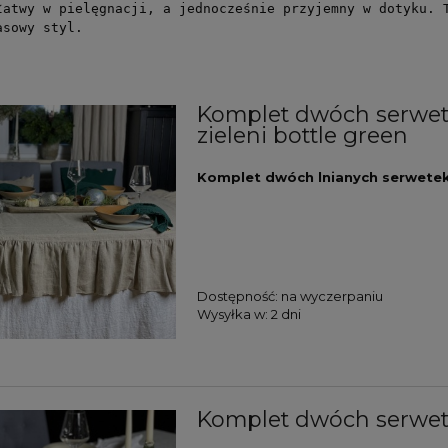
łatwy w pielęgnacji, a jednocześnie przyjemny w dotyku. 
asowy styl.
Komplet dwóch serwete
zieleni bottle green
Komplet dwóch lnianych serwetek
Dostępność:
na wyczerpaniu
Wysyłka w:
2 dni
Komplet dwóch serwet