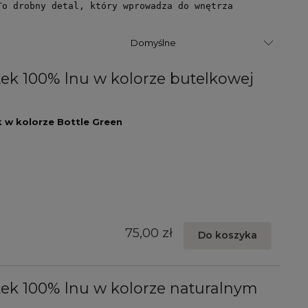
To drobny detal, który wprowadza do wnętrza
k 100% lnu w kolorze butelkowej
 w kolorze Bottle Green
75,00 zł
Do koszyka
ek 100% lnu w kolorze naturalnym