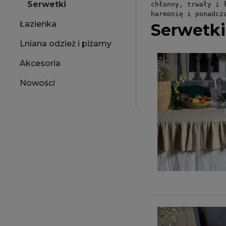
Serwetki
chłonny, trwały i 
harmonię i ponadcz
Łazienka
Serwetki
Lniana odzież i piżamy
Akcesoria
Nowości