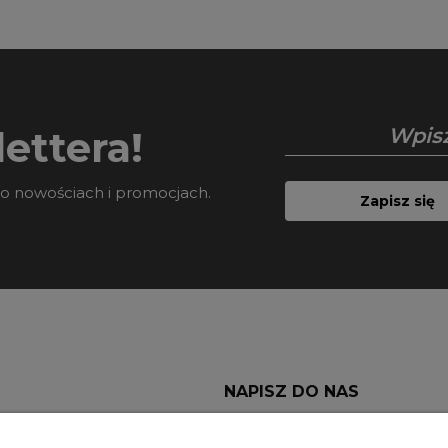
ettera!
 o nowościach i promocjach.
Zapisz się
NAPISZ DO NAS
Kontakt