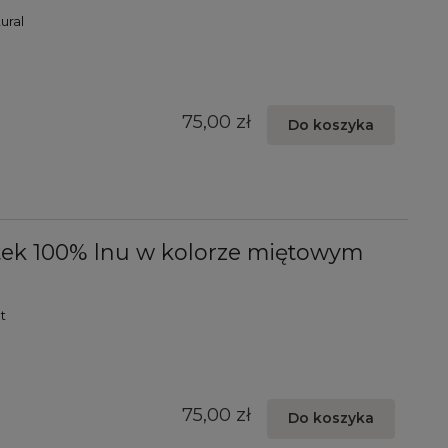
ural
75,00 zł
Do koszyka
ek 100% lnu w kolorze miętowym
t
75,00 zł
Do koszyka