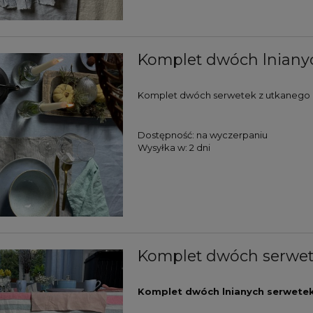
Komplet dwóch lnianyc
Komplet dwóch serwetek z utkanego z n
Dostępność:
na wyczerpaniu
Wysyłka w:
2 dni
Komplet dwóch serwete
Komplet dwóch lnianych serwete