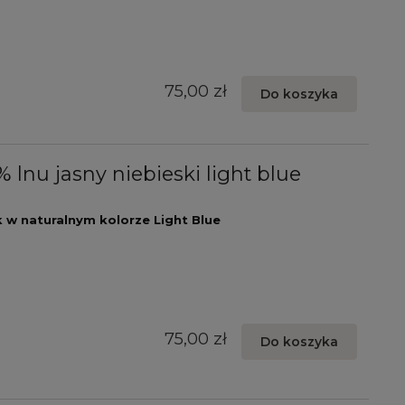
75,00 zł
Do koszyka
 lnu jasny niebieski light blue
 w naturalnym kolorze Light Blue
75,00 zł
Do koszyka